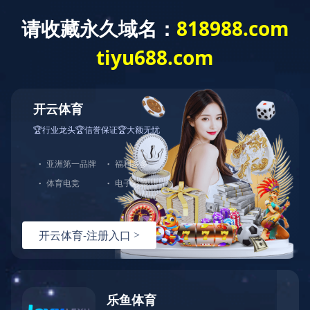
米兰官方网站
0593-3309388
米兰官方网
站-米兰
milan(中国)