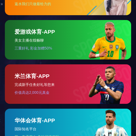
白水洋·鸳鸯溪景区闭园再次通知
1822
2025-07-08
了解详情
宁德市委巡察二组巡察屏南白水
3133
2025-04-29
了解详情
关于鸳鸯溪景区百丈漈洞梯停运
2829
2025-03-18
了解详情