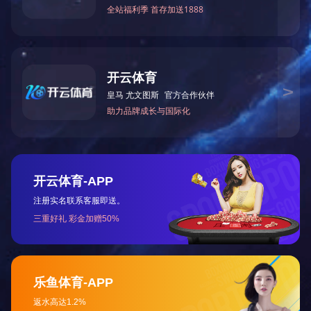
1366
2025-11-27
了解详情
【温馨提示】白水洋景区冲浪、
1479
2025-10-09
了解详情
公告 | 乡道Y306线石牛头（
1465
2025-09-19
了解详情
关于屏南米兰官方网站-米兰mila
2090
2025-07-09
了解详情