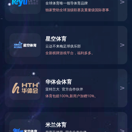
企业动态
活动资讯
行业资讯