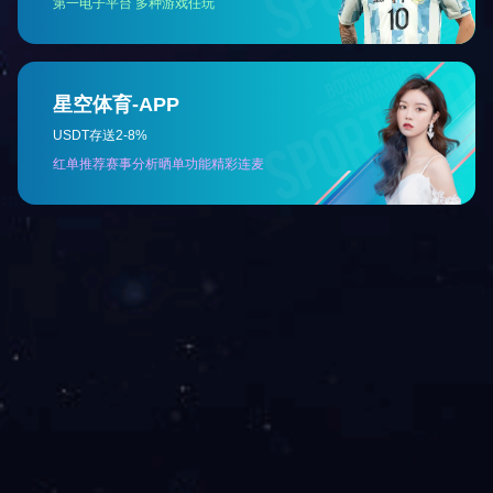
巡察公告
2533
2025-02-19
了解详情
COPYRIGHT ©2024 digitalcloudplatform.com 屏南圣阳鸳鸯溪
公司地址：屏南县国宝路223号白水洋旅游集团办公大楼
游客服务热线：0593-3309388