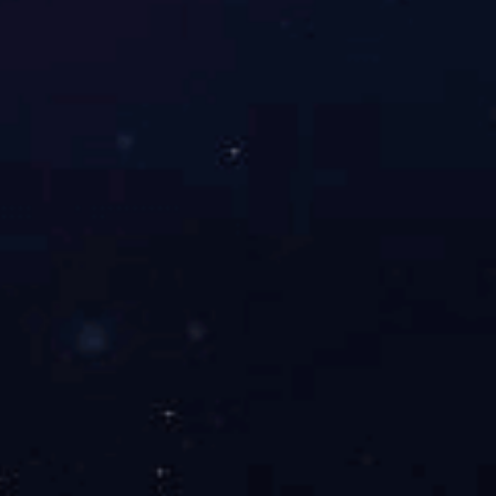
管委会各项工作提质增效，交出
上一篇:白水洋·鸳鸯溪景区闭园再次通
知！