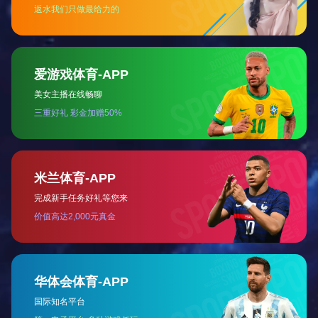
志；驻县政协机关纪检监察组组长
科级以上干部等参加会议。
梅乐冰指出，各责任单位要
标本兼治。强调
要牢固树立全周
促一评估一通报”机制，确保巡
郑立松反馈指出，巡察组在
贯彻习近平新时代中国特色社会
党治党政治责任不够严实
，“四
郑立松强调，
巡察是政治巡
市委同意，是市委对景区党委的
精神，抓好落实。景区党委要切