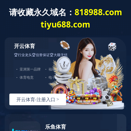
米兰官方网站
0593-3309388
米兰官方网
站-米兰
milan(中国)