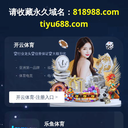
米兰官方网站
0593-3309388
米兰官方网
站-米兰
milan(中国)