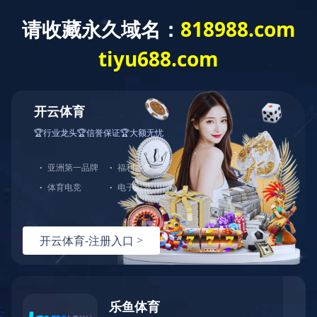
米兰官方网站
0593-3309388
米兰官方网
站-米兰
milan(中国)