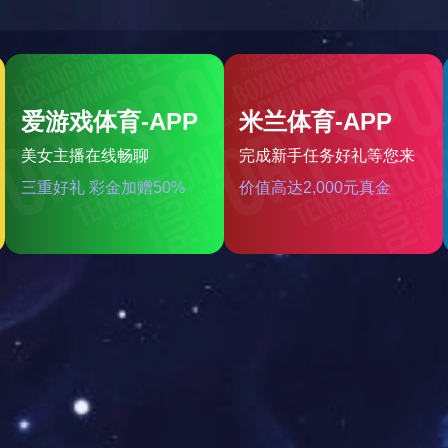
景区简介
>
核心景点
鸳鸯溪景区
白水洋游客中心酒店