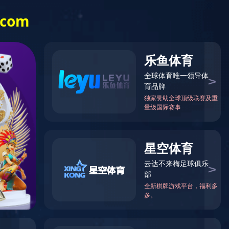
在线购票
联系我们
中