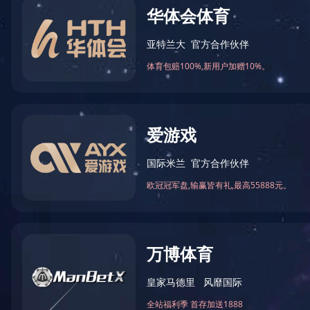
景区概况
核心景点
游览安全