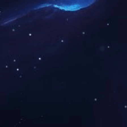
白水洋游客中心酒店，位于世界地质米兰官方网
宜人，空气清新，满目的翠绿和明媚，闻到